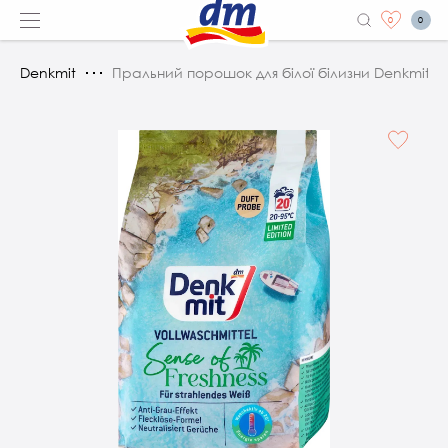
0
0
Denkmit
Пральний порошок для білої білизни Denkmit Відчу