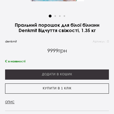
Пральний порошок для білої білизни
Denkmit Відчуття свіжості, 1.35 кг
denkmit
Артикул : 0
9999грн
Є в наявності
ДОДАТИ В КОШИК
КУПИТИ В 1 КЛІК
ОПИС