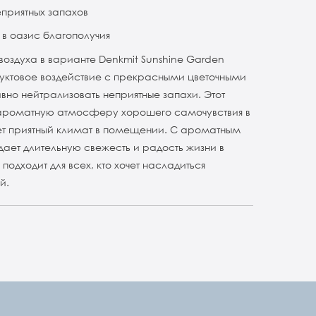
приятных запахов
в оазис благополучия
оздуха в варианте Denkmit Sunshine Garden
ктовое воздействие с прекрасными цветочными
но нейтрализовать неприятные запахи. Этот
 ароматную атмосферу хорошего самочувствия в
т приятный климат в помещении. С ароматным
ает длительную свежесть и радость жизни в
одходит для всех, кто хочет насладиться
й.