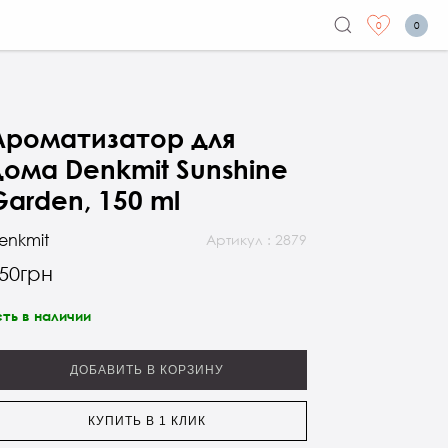
0
0
Ароматизатор для
дома Denkmit Sunshine
Garden, 150 ml
enkmit
Артикул : 2879
50грн
сть в наличии
ДОБАВИТЬ В КОРЗИНУ
КУПИТЬ В 1 КЛИК