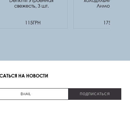
Denkmit Утроенная
холодильнике Denk
свежесть, 3 шт.
Лимон, 40 г
115ГРН
175ГРН
САТЬСЯ НА НОВОСТИ
ПОДПИСАТЬСЯ