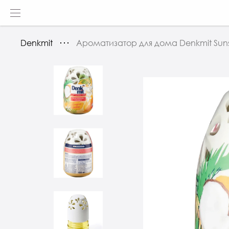
Denkmit
Ароматизатор для дома Denkmit Suns