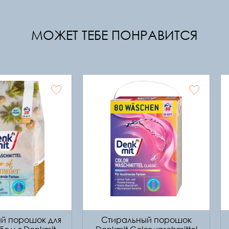
МОЖЕТ ТЕБЕ ПОНРАВИТСЯ
й порошок для
Стиральный порошок