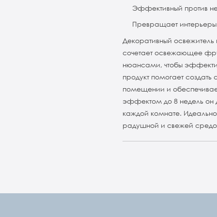
Эффективный против не
Превращает интерьеры 
Декоративный освежитель в
сочетает освежающее фру
нюансами, чтобы эффектив
продукт помогает создать
помещении и обеспечивае
эффектом до 8 недель он д
каждой комнате. Идеально п
радушной и свежей средо