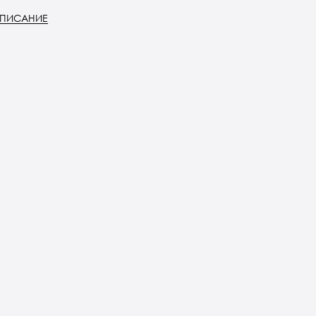
ПИСАНИЕ