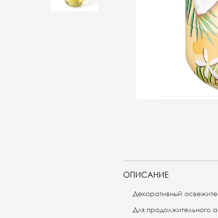
ОПИСАНИЕ
Декоративный освежите
Для продолжительного 