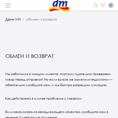
0
0
Денк Міт
обмен и возврат
ОБМЕН И ВОЗВРАТ
Мы заботимся о каждом клиенте, поэтому тщательно проверяем
товар перед отправкой. Но если вы все же заметили недостатки —
обязательно сообщите нам, и мы быстро разрешим ситуацию.
Как действовать в случае проблемы с товаром:
Если заказ оказался ненадлежащего качества, сообщите нам в
течение 3 дней после получения.