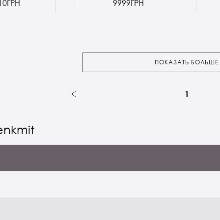
10ГРН
9999ГРН
ПОКАЗАТЬ БОЛЬШЕ
1
enkmit