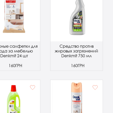
ные салфетки для
Средство против
ода за мебелью
жировых загрязнений
Denkmit 24 шт
Denkmit 750 мл
160ГРН
160ГРН