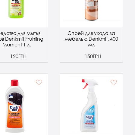
едство для мытья
Спрей для ухода за
в Denkmit Fruhling
мебелью Denkmit, 400
Moment 1 л.
мл
120ГРН
150ГРН