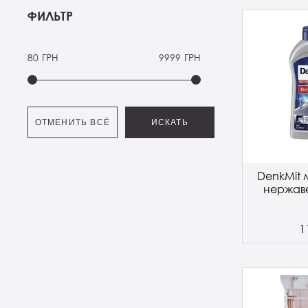
ФИЛЬТР
80
ГРН
9999
ГРН
ОТМЕНИТЬ ВСЁ
ИСКАТЬ
DenkMit 
нержаве
1