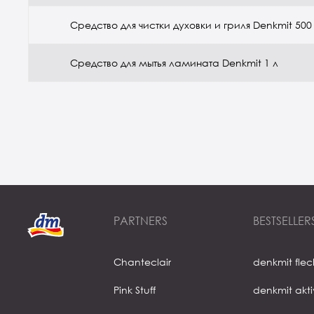
Средство для чистки духовки и гриля Denkmit 500
Средство для мытья ламината Denkmit 1 л
PARTNERS
BESTSELLER
Chanteclair
denkmit fle
Pink Stuff
denkmit akt