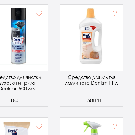
едство для чистки
Средство для мытья
духовки и гриля
ламината Denkmit 1 л
Denkmit 500 мл
180ГРН
150ГРН