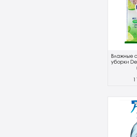
Влажные с
уборки De
1