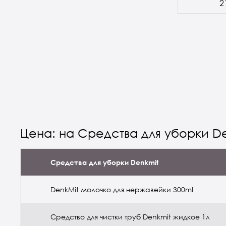
2
Цена: на Средства для уборки D
Средства для уборки Denkmit
DenkMit молочко для нержавейки 300ml
Средство для чистки труб Denkmit жидкое 1л