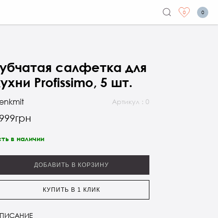
0
0
Губчатая салфетка для
ухни Profissimo, 5 шт.
enkmit
Артикул : 0
999грн
сть в наличии
ДОБАВИТЬ В КОРЗИНУ
КУПИТЬ В 1 КЛИК
ПИСАНИЕ