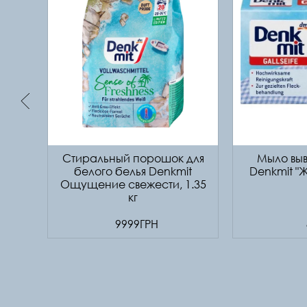
Стиральный порошок для
Мыло выв
белого белья Denkmit
Denkmit "
Ощущение свежести, 1.35
кг
9999ГРН