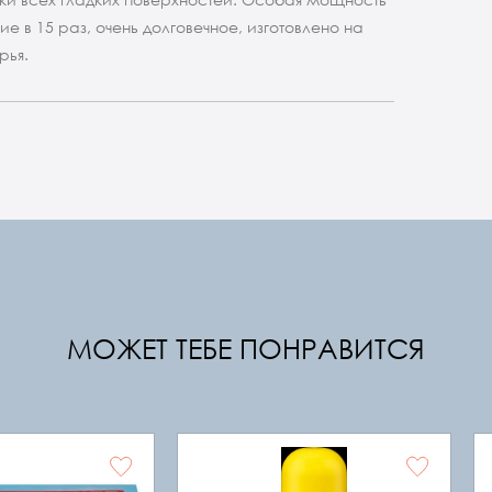
е в 15 раз, очень долговечное, изготовлено на
рья.
МОЖЕТ ТЕБЕ ПОНРАВИТСЯ