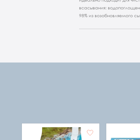
всасывания: водопоглощени
98% из возобновляемого сы