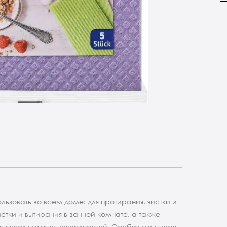
ользовать во всем доме: для протирания, чистки и
истки и вытирания в ванной комнате, а также
тки всех гладких поверхностей. Особая мощность