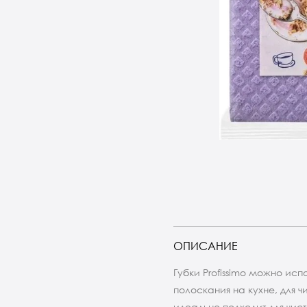
ОПИСАНИЕ
Губки Profissimo можно исп
полоскания на кухне, для ч
идеально подходит для чис